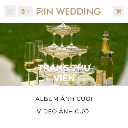
VI
TRANG THƯ
VIỆN
ALBUM ẢNH CƯỚI
VIDEO ẢNH CƯỚI