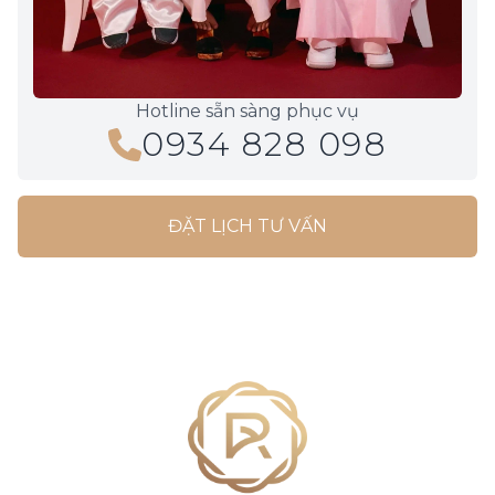
Hotline sẵn sàng phục vụ
0934 828 098
ĐẶT LỊCH TƯ VẤN