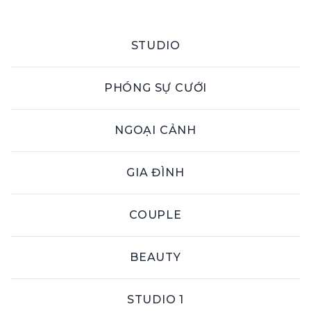
STUDIO
PHÓNG SỰ CƯỚI
NGOẠI CẢNH
GIA ĐÌNH
COUPLE
ALBUM GIA ĐÌNH 01
BEAUTY
STUDIO 1