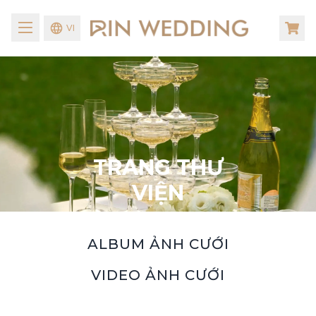
VI
TRANG THƯ
VIỆN
ALBUM ẢNH CƯỚI
VIDEO ẢNH CƯỚI