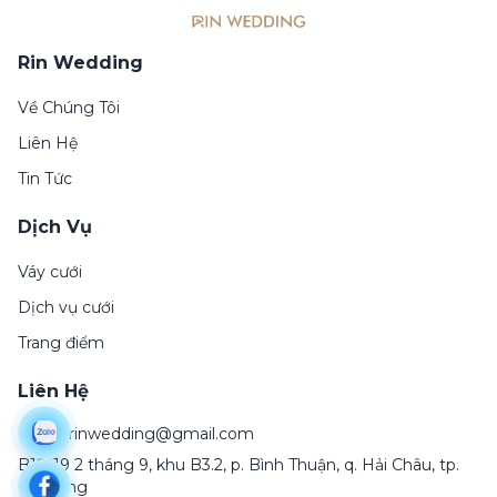
Rin Wedding
Về Chúng Tôi
Liên Hệ
Tin Tức
Dịch Vụ
Váy cưới
Dịch vụ cưới
Trang điểm
Liên Hệ
Email:
rinwedding@gmail.com
B18-19 2 tháng 9, khu B3.2, p. Bình Thuận, q. Hải Châu, tp.
Đà Nẵng