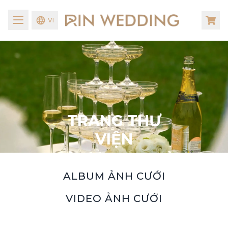
VI
TRANG THƯ
VIỆN
ALBUM ẢNH CƯỚI
VIDEO ẢNH CƯỚI