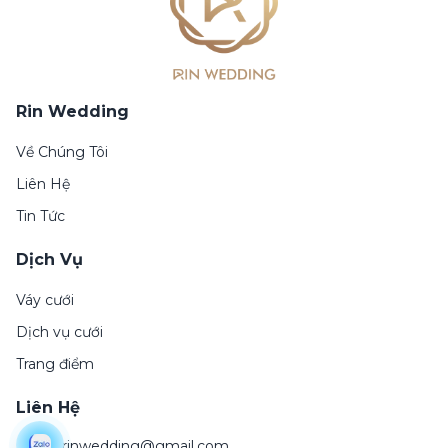
Rin Wedding
Về Chúng Tôi
Liên Hệ
Tin Tức
Dịch Vụ
Váy cưới
Dịch vụ cưới
Trang điểm
Liên Hệ
Email:
rinwedding@gmail.com