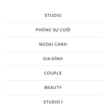
STUDIO
PHÓNG SỰ CƯỚI
NGOẠI CẢNH
GIA ĐÌNH
COUPLE
ALBUM STUDIO 1
BEAUTY
STUDIO 1