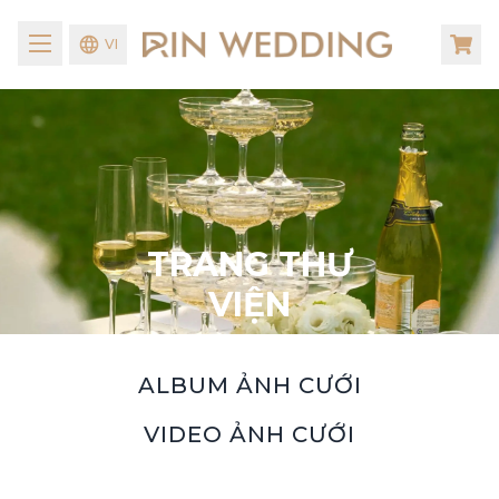
VI
TRANG THƯ
VIỆN
ALBUM ẢNH CƯỚI
VIDEO ẢNH CƯỚI