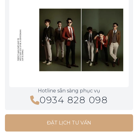
Hotline sẵn sàng phục vụ
0934 828 098
ĐẶT LỊCH TƯ VẤN